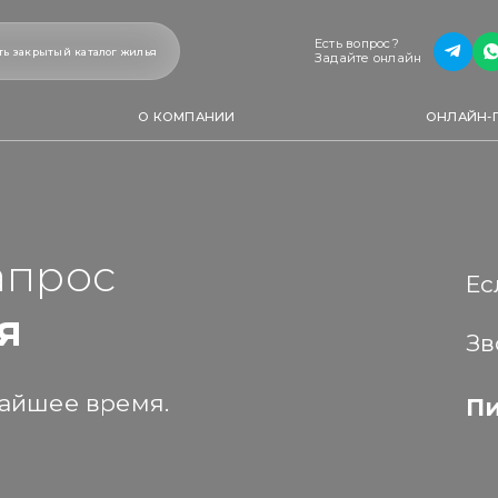
Есть вопрос?
ть закрытый каталог жилья
Задайте онлайн
О КОМПАНИИ
ОНЛАЙН-
апрос
Ес
я
Зв
айшее время.
Пи