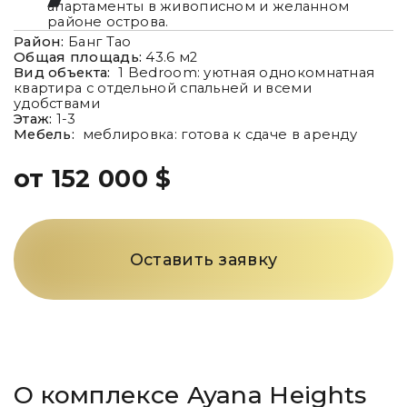
апартаменты в живописном и желанном
районе острова.
Район:
Банг Тао
Общая площадь:
43.6
м2
Вид объекта:
1 Bedroom: уютная однокомнатная
квартира с отдельной спальней и всеми
удобствами
Этаж:
1-3
Мебель:
меблировка: готова к сдаче в аренду
от 152 000 $
Оставить заявку
О комплексе
Ayana Heights