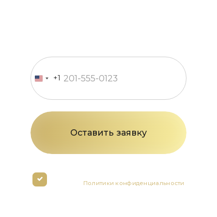
менеджер свяжется с вами в
течение 15 минут
Введите номер телефона
+1
United
States
+1
Нажимая кнопку вы соглашаетесь с
условиями
Политики конфиденциальности