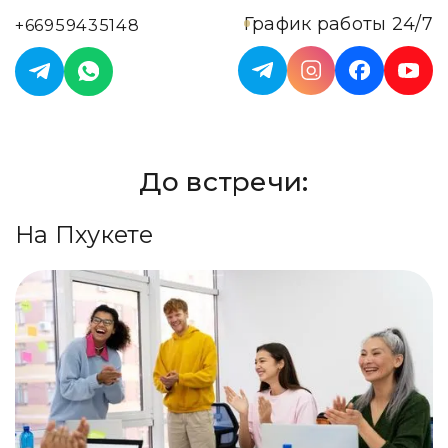
График работы 24/7
+66959435148
До встречи:
На Пхукете