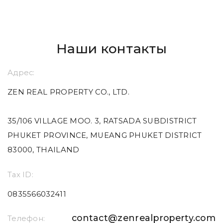
Наши контакты
Адрес:
ZEN REAL PROPERTY CO., LTD.
35/106 VILLAGE MOO. 3, RATSADA SUBDISTRICT
PHUKET PROVINCE, MUEANG PHUKET DISTRICT
83000, THAILAND
Tax ID:
0835566032411
contact@zenrealproperty.com
Телефон: