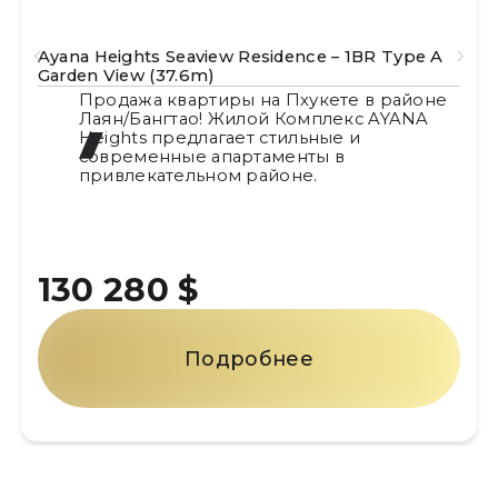
Ayana Heights Seaview Residence – 1BR Type A
Garden View (37.6m)
Продажа квартиры на Пхукете в районе
Лаян/Бангтао! Жилой Комплекс AYANA
Heights предлагает стильные и
современные апартаменты в
привлекательном районе.
130 280 $
Подробнее