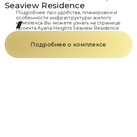
Seaview Residence
Подробнее про удобства, планировки и
особенности инфраструктуры жилого
комплекса Вы можете узнать на странице
проекта
Ayana Heights Seaview Residence
Подробнее о комплексе
Только телефон
и мы
в деле
Заполните форму и наш