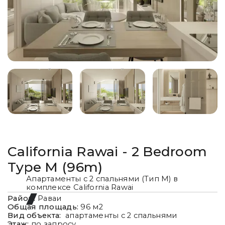
California Rawai - 2 Bedroom
Type M (96m)
Апартаменты с 2 спальнями (Тип M) в
комплексе California Rawai
Район:
Раваи
Общая площадь:
96
м2
Вид объекта:
апартаменты с 2 спальнями
Этаж:
по запросу