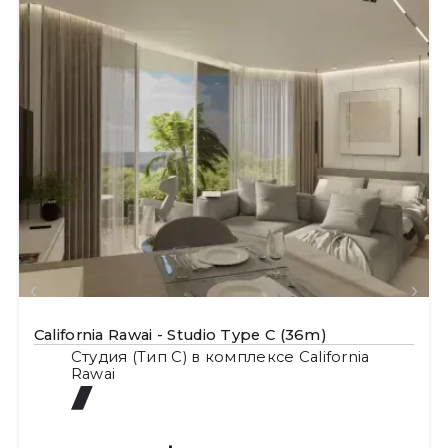
California Rawai - Studio Type C (36m)
Студия (Тип С) в комплексе California
Rawai