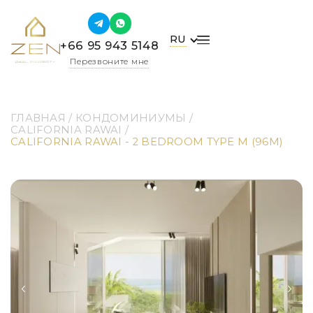
RU
+66 95 943 5148
Перезвоните мне
ГЛАВНАЯ
 / 
КОНДОМИНИУМЫ
 / 
CALIFORNIA RAWAI
 / 
CALIFORNIA RAWAI - 2 BEDROOM TYPE M (96M)