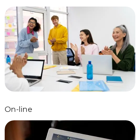
On-line