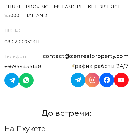
PHUKET PROVINCE, MUEANG PHUKET DISTRICT
83000, THAILAND
Tax ID:
0835566032411
contact@zenrealproperty.com
Телефон:
График работы 24/7
+66959435148
До встречи:
На Пхукете