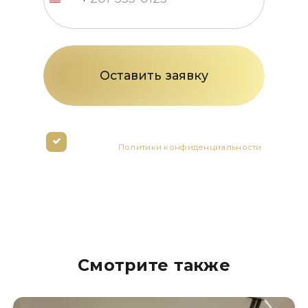
States
+1
Нажимая кнопку вы соглашаетесь с
условиями
Политики конфиденциальности
Смотрите также