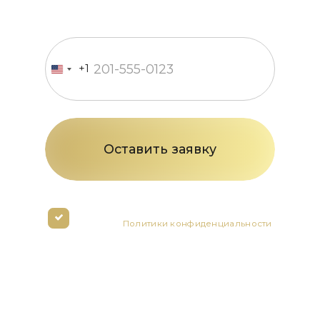
Введите номер телефона
+1
United
States
+1
Нажимая кнопку вы соглашаетесь с
условиями
Политики конфиденциальности