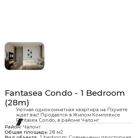
Fantasea Condo - 1 Bedroom
(28m)
Уютная однокомнатная квартира на Пхукете
ждет вас! Продается в Жилом Комплексе
Fantasea Condo, в районе Чалонг
Район:
Чалонг
Общая площадь:
28
м2
Вид объекта:
1 bedroom: Совмещены просторная