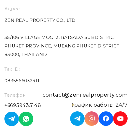
Адрес:
ZEN REAL PROPERTY CO., LTD.
35/106 VILLAGE MOO. 3, RATSADA SUBDISTRICT
PHUKET PROVINCE, MUEANG PHUKET DISTRICT
83000, THAILAND
Tax ID:
0835566032411
contact@zenrealproperty.com
Телефон:
График работы 24/7
+66959435148