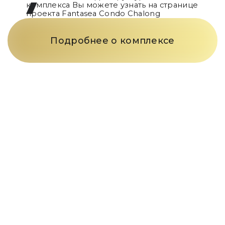
комплекса Вы можете узнать на странице
проекта
Fantasea Condo Chalong
Подробнее о комплексе
Только телефон
и мы
в деле
Заполните форму и наш
менеджер свяжется с вами в
течение 15 минут