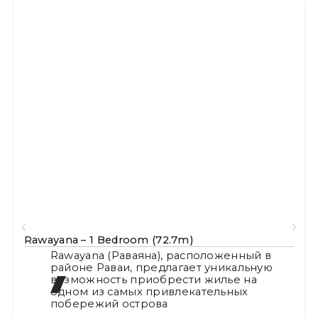
Rawayana – 1 Bedroom (72.7m)
Rawayana (Раваяна), расположенный в
районе Раваи, предлагает уникальную
возможность приобрести жилье на
одном из самых привлекательных
побережий острова