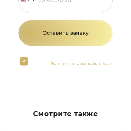
+1
United
States
+1
Нажимая кнопку вы соглашаетесь с
условиями
Политики конфиденциальности
Смотрите также