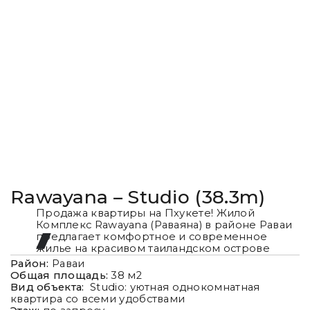
Rawayana – Studio (38.3m)
Продажа квартиры на Пхукете! Жилой
Комплекс Rawayana (Раваяна) в районе Раваи
предлагает комфортное и современное
жилье на красивом таиландском острове
Район:
Раваи
Общая площадь:
38
м2
Вид объекта:
Studio: уютная однокомнатная
квартира со всеми удобствами