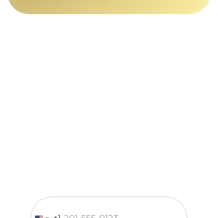
Только телефон
и мы
в деле
Заполните форму и наш
менеджер свяжется с вами в
течение 15 минут
Введите номер телефона