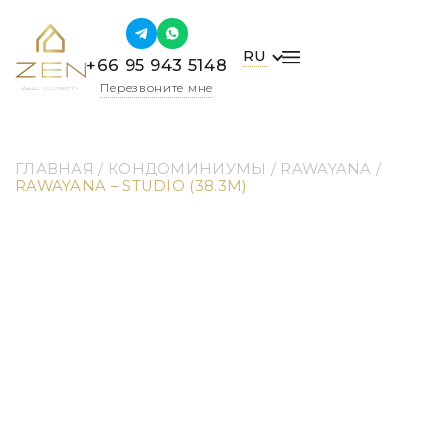
RU
+66 95 943 5148
Перезвоните мне
ГЛАВНАЯ
 / 
КОНДОМИНИУМЫ
 / 
RAWAYANA
 / 
RAWAYANA – STUDIO (38.3M)