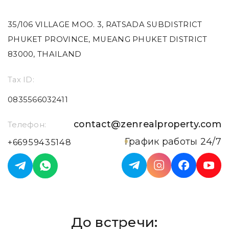
35/106 VILLAGE MOO. 3, RATSADA SUBDISTRICT
PHUKET PROVINCE, MUEANG PHUKET DISTRICT
83000, THAILAND
Tax ID:
0835566032411
contact@zenrealproperty.com
Телефон:
График работы 24/7
+66959435148
До встречи: