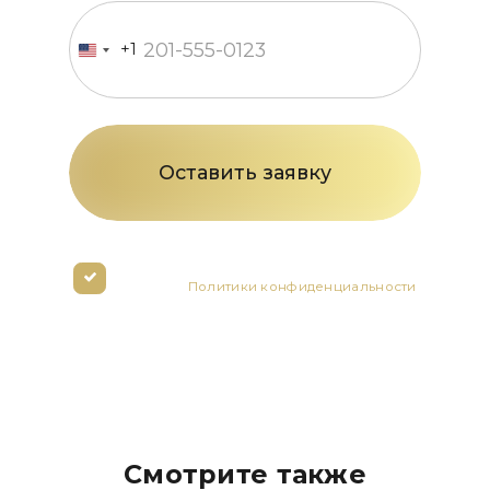
+1
United
States
+1
Нажимая кнопку вы соглашаетесь с
условиями
Политики конфиденциальности
Смотрите также