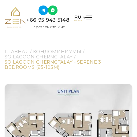
RU
+66 95 943 5148
Перезвоните мне
ГЛАВНАЯ
 / 
КОНДОМИНИУМЫ
 / 
SO LAGOON CHERNGTALAY
 / 
SO LAGOON CHERNGTALAY - SERENE 3 
BEDROOMS (85-105M)