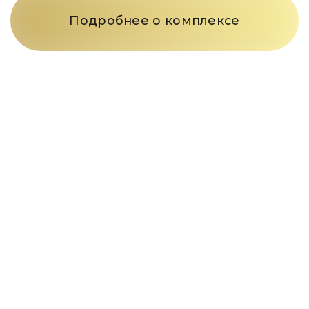
Подробнее о комплексе
Только телефон
и мы
в деле
Заполните форму и наш
менеджер свяжется с вами в
течение 15 минут
Введите номер телефона