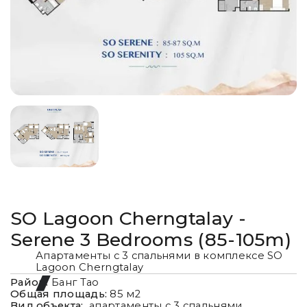
SO Lagoon Cherngtalay -
Serene 3 Bedrooms (85-105m)
Апартаменты с 3 спальнями в комплексе SO
Lagoon Cherngtalay
Район:
Банг Тао
Общая площадь:
85
м2
Вид объекта:
апартаменты с 3 спальнями