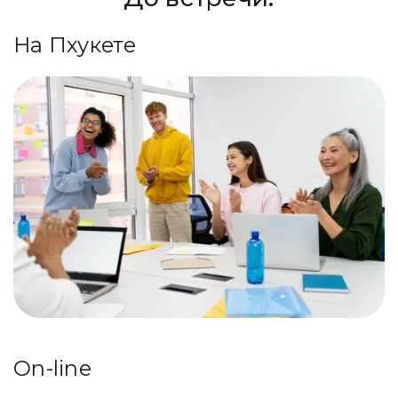
На Пхукете
On-line