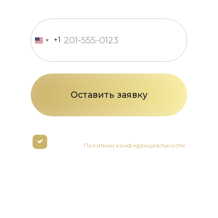
Введите номер телефона
+1
United
States
+1
Нажимая кнопку вы соглашаетесь с
условиями
Политики конфиденциальности