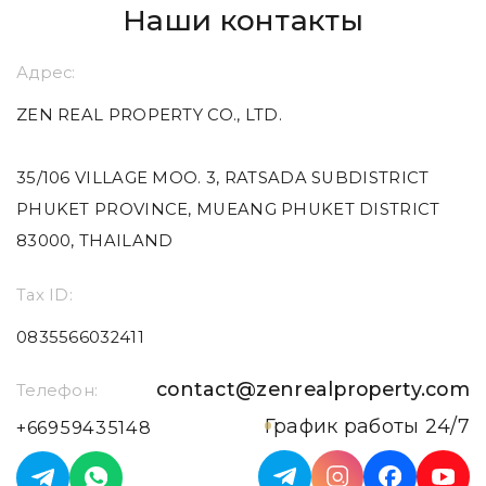
Наши контакты
Адрес:
ZEN REAL PROPERTY CO., LTD.
35/106 VILLAGE MOO. 3, RATSADA SUBDISTRICT
PHUKET PROVINCE, MUEANG PHUKET DISTRICT
83000, THAILAND
Tax ID:
0835566032411
contact@zenrealproperty.com
Телефон:
График работы 24/7
+66959435148