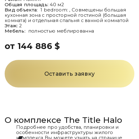
Общая площадь:
40
м2
Вид объекта:
1 bedroom: , Совмещены большая
кухонная зона с просторной гостиной (большая
комната) и отдельная спальня с ванной комнатой
Этаж:
2
Мебель:
полностью меблированна
от 144 886 $
Оставить заявку
О комплексе
The Title Halo
Подробнее про удобства, планировки и
особенности инфраструктуры жилого
комплекса Вы можете узнать на странице