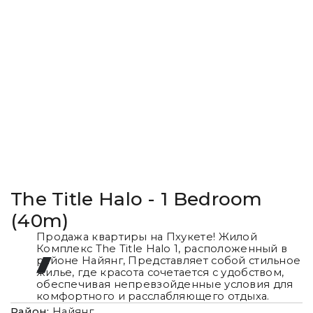
The Title Halo - 1 Bedroom
(40m)
Продажа квартиры на Пхукете! Жилой
Комплекс The Title Halo 1, расположенный в
районе Найянг, Представляет собой стильное
жилье, где красота сочетается с удобством,
обеспечивая непревзойденные условия для
комфортного и расслабляющего отдыха.
Район:
Найянг