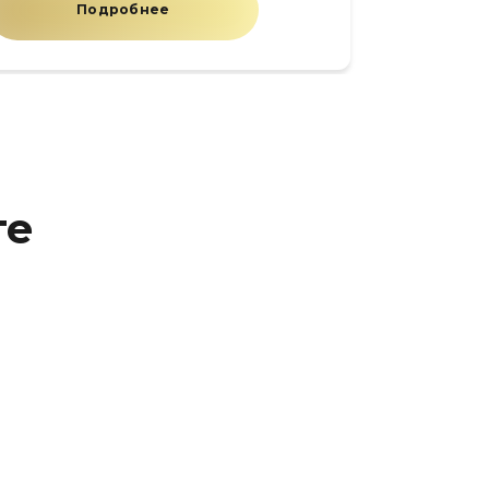
Подробнее
те