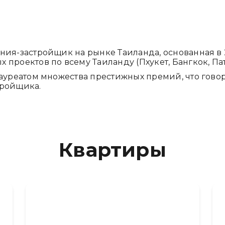
ания-застройщик на рынке Таиланда, основанная в
 проектов по всему Таиланду (Пхукет, Бангкок, Пат
 лауреатом множества престижных премий, что гово
тройщика.
Квартиры