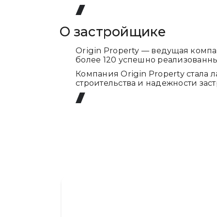
О застройщике
Origin Property — ведущая комп
более 120 успешно реализованных
Компания Origin Property стала
строительства и надежности зас