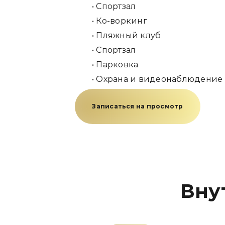
• Спортзал
• Ко-воркинг
• Пляжный клуб
• Спортзал
• Парковка
• Охрана и видеонаблюдение 
Записаться на просмотр
Вну