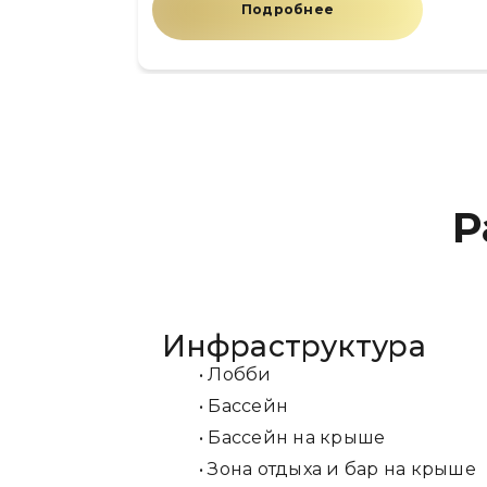
Подробнее
Р
Инфраструктура
• Лобби
• Бассейн
• Бассейн на крыше
• Зона отдыха и бар на крыше