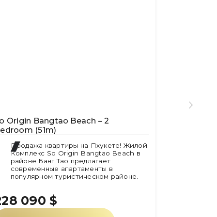
o Origin Bangtao Beach – 2
edroom (51m)
Продажа квартиры на Пхукете! Жилой
Комплекс So Origin Bangtao Beach в
районе Банг Тао предлагает
современные апартаменты в
популярном туристическом районе.
228 090
$