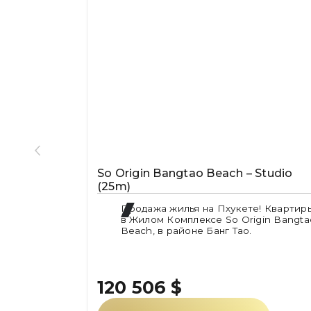
So Origin Bangtao Beach – Studio
(25m)
Продажа жилья на Пхукете! Квартир
в Жилом Комплексе So Origin Bangta
Beach, в районе Банг Тао.
120 506
$