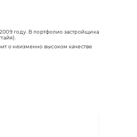
 2009 году. В портфолио застройщика
тайя).
рит о неизменно высоком качестве