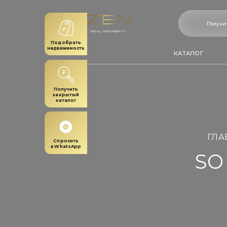
Получить закрытый каталог ж
Получи
Подобрать
недвижимость
УСЛУГИ
КАТАЛОГ
Получить
закрытый
каталог
ГЛА
Спросить
в WhatsApp
SO