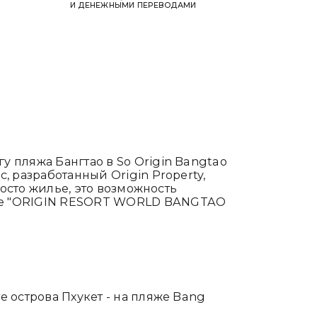
И ДЕНЕЖНЫМИ ПЕРЕВОДАМИ
 пляжа Бангтао в So Origin Bangtao
, разработанный Origin Property,
росто жилье, это возможность
ксе "ORIGIN RESORT WORLD BANGTAO
 острова Пхукет - на пляже Bang