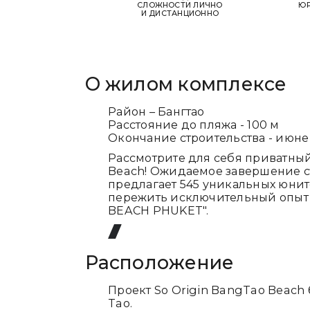
СЛОЖНОСТИ ЛИЧНО
ЮР
И ДИСТАНЦИОННО
О жилом комплексе
Район – Бангтао
Расстояние до пляжа - 100 м
Окончание строительства - июне
Рассмотрите для себя приватный
Beach! Ожидаемое завершение стр
предлагает 545 уникальных юнито
пережить исключительный опыт
BEACH PHUKET".
Расположение
Проект So Origin BangTao Beach
Tao.