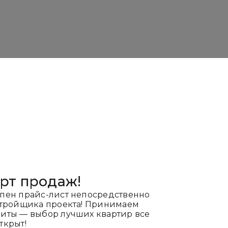
рт продаж!
пен прайс-лист непосредственно
стройщика проекта! Принимаем
иты — выбор лучших квартир все
ткрыт!