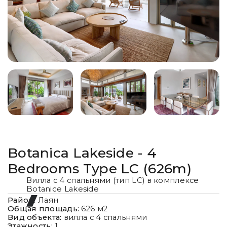
Botanica Lakeside - 4
Bedrooms Type LC (626m)
Вилла с 4 спальнями (тип LC) в комплексе
Botanice Lakeside
Район:
Лаян
Общая площадь:
626
м2
Вид объекта:
вилла с 4 спальнями
Этажность:
1