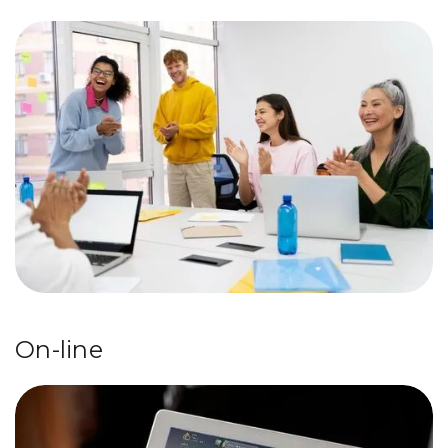
On-line