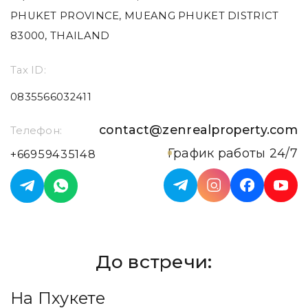
PHUKET PROVINCE, MUEANG PHUKET DISTRICT
83000, THAILAND
Tax ID:
0835566032411
contact@zenrealproperty.com
Телефон:
График работы 24/7
+66959435148
До встречи:
На Пхукете