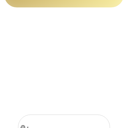
Только телефон
и мы
в деле
Заполните форму и наш
менеджер свяжется с вами в
течение 15 минут
Введите номер телефона
No