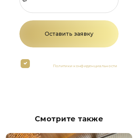
country
selected
Нажимая кнопку вы соглашаетесь с
условиями
Политики конфиденциальности
Смотрите также