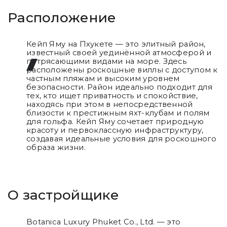
Расположение
Кейп Яму на Пхукете — это элитный район,
известный своей уединённой атмосферой и
потрясающими видами на море. Здесь
расположены роскошные виллы с доступом к
частным пляжам и высоким уровнем
безопасности. Район идеально подходит для
тех, кто ищет приватность и спокойствие,
находясь при этом в непосредственной
близости к престижным яхт-клубам и полям
для гольфа. Кейп Яму сочетает природную
красоту и первоклассную инфраструктуру,
создавая идеальные условия для роскошного
образа жизни.
О застройщике
Botanica Luxury Phuket Co., Ltd. — это