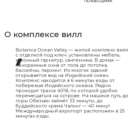
ПЕРЕВОДАМИ
О комплексе вилл
Botanica Ocean Valley — жилой комплекс вилл
с отделкой под ключ: установлены мебель,
кухонный гарнитур, сантехника. В домах —
панорамные окна от пола до потолка,
бассейны, паркинг. Из многих зданий
открывается вид на Индийский океан.
Комплекс находится в 6 минутах езды от
побережья Индийского океана. Рядом
проходит трасса 4018, по которой удобно
перемещаться на острове. На машине путь до
горы Обезьян займёт 33 минуты, до
буддийского храма Чалонг — 40 минут.
Международный аэропорт расположен в 25
минутах езды.