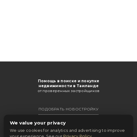
Помощь в поиске и покупке
недвижимости в Таиланде
от проверенных застройщиков
ПОДОБРАТЬ НОВОСТРОЙКУ
ПОЛУЧИТЬ КАТАЛОГ
We value your privacy
We use cookies for analytics and advertising to improve
ОНЛАЙН ПОКУПКА
your experience. See our
Privacy Policy
.