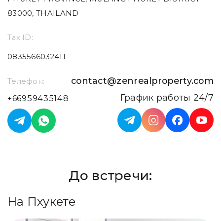
83000, THAILAND
Tax ID:
0835566032411
contact@zenrealproperty.com
Телефон:
График работы 24/7
+66959435148
До встречи:
На Пхукете