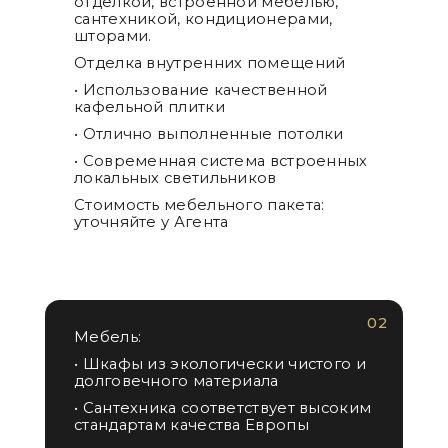
отделкой, встроенной мебелью,
сантехникой, кондиционерами,
шторами.
Отделка внутренних помещений
• Использование качественной
кафельной плитки
• Отлично выполненные потолки
• Современная система встроенных
локальных светильников
Стоимость мебельного пакета:
уточняйте у Агента
02
Мебель:
• Шкафы из экологически чистого и
долговечного материала
• Сантехника соответствует высоким
стандартам качества Европы