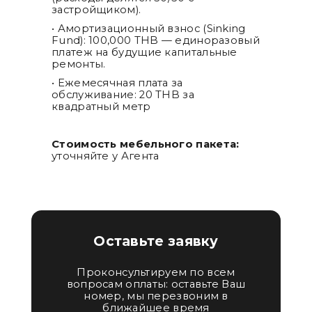
застройщиком).
• Амортизационный взнос (Sinking
Fund): 100,000 THB — единоразовый
платеж на будущие капитальные
ремонты.
• Ежемесячная плата за
обслуживание: 20 THB за
квадратный метр​
Стоимость мебельного пакета:
уточняйте у Агента
Оставьте заявку
Проконсультируем по всем
вопросам оплаты: оставьте Ваш
номер, мы перезвоним в
ближайшее время