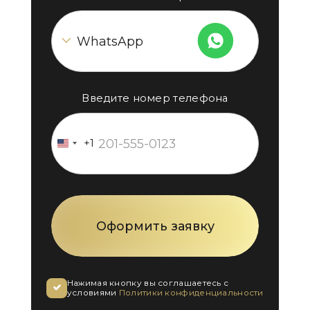
Введите номер телефона
+1
United
States
+1
Нажимая кнопку вы соглашаетесь с
условиями
Политики конфиденциальности