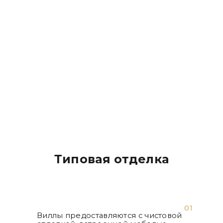
Типовая отделка
01
Виллы предоставляются с чистовой