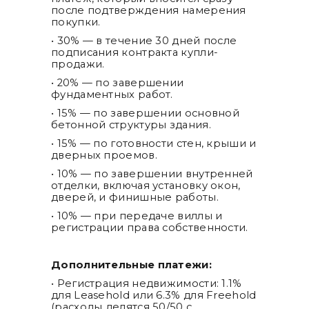
после подтверждения намерения
покупки.
• 30% — в течение 30 дней после
подписания контракта купли-
продажи.
• 20% — по завершении
фундаментных работ.
• 15% — по завершении основной
бетонной структуры здания.
• 15% — по готовности стен, крыши и
дверных проемов.
• 10% — по завершении внутренней
отделки, включая установку окон,
дверей, и финишные работы.
• 10% — при передаче виллы и
регистрации права собственности.
Дополнительные платежи:
• Регистрация недвижимости: 1.1%
для Leasehold или 6.3% для Freehold
(расходы делятся 50/50 с