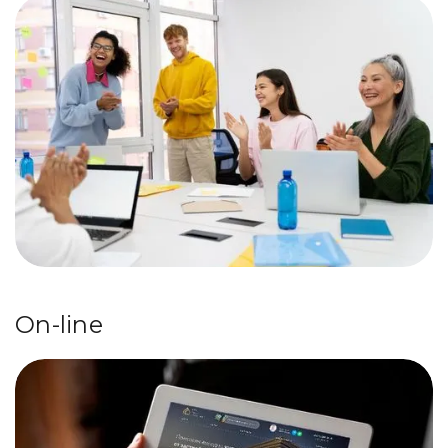
On-line