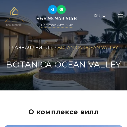
RU
RU
+66 95 943 5148
+66 95 943 5148
Перезвоните мне
Перезвоните мне
ГЛАВНАЯ
 / 
ВИЛЛЫ
 / 
BOTANICA OCEAN VALLEY
BOTANICA OCEAN VALLEY
О комплексе вилл