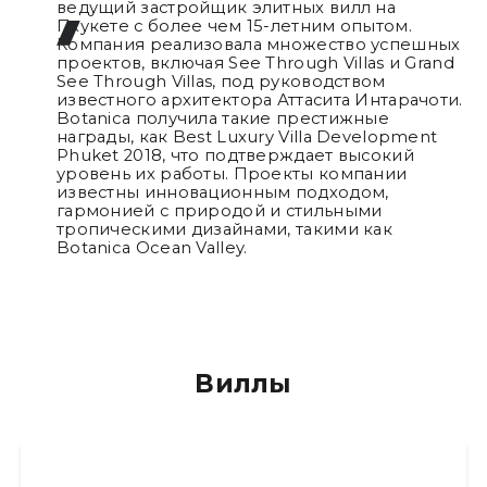
ведущий застройщик элитных вилл на
Пхукете с более чем 15-летним опытом.
Компания реализовала множество успешных
проектов, включая See Through Villas и Grand
See Through Villas, под руководством
известного архитектора Аттасита Интарачоти.
Botanica получила такие престижные
награды, как Best Luxury Villa Development
Phuket 2018, что подтверждает высокий
уровень их работы. Проекты компании
известны инновационным подходом,
гармонией с природой и стильными
тропическими дизайнами, такими как
Botanica Ocean Valley.
Виллы